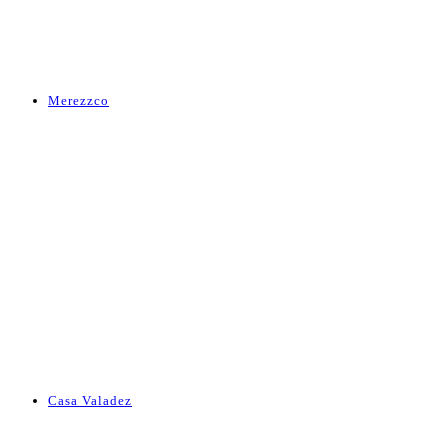
Merezzco
Casa Valadez