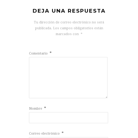
DEJA UNA RESPUESTA
Tu dirección de correo electrónico no será
publicada.
Los campos obligatorios están
marcados con
*
*
Comentario
*
Nombre
*
Correo electrónico